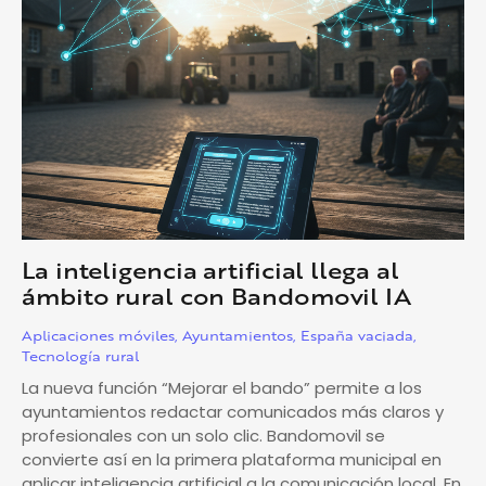
La inteligencia artificial llega al
ámbito rural con Bandomovil IA
Aplicaciones móviles
,
Ayuntamientos
,
España vaciada
,
Tecnología rural
La nueva función “Mejorar el bando” permite a los
ayuntamientos redactar comunicados más claros y
profesionales con un solo clic. Bandomovil se
convierte así en la primera plataforma municipal en
aplicar inteligencia artificial a la comunicación local. En