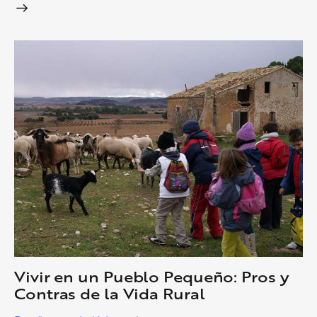
Vivir en un Pueblo Pequeño: Pros y
Contras de la Vida Rural